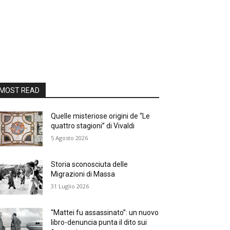
MOST READ
Quelle misteriose origini de “Le
quattro stagioni” di Vivaldi
5 Agosto 2026
Storia sconosciuta delle
Migrazioni di Massa
31 Luglio 2026
“Mattei fu assassinato”: un nuovo
libro-denuncia punta il dito sui