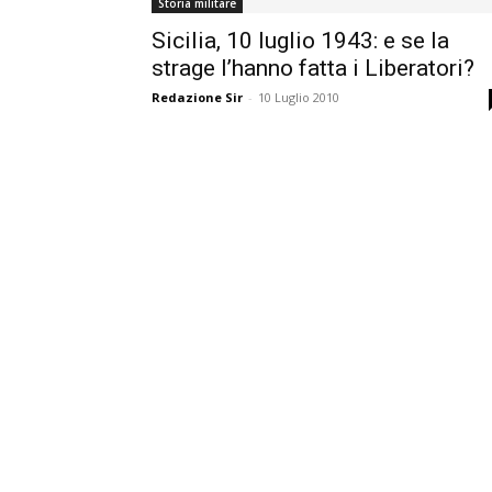
Storia militare
Sicilia, 10 luglio 1943: e se la
strage l’hanno fatta i Liberatori?
Redazione Sir
-
10 Luglio 2010