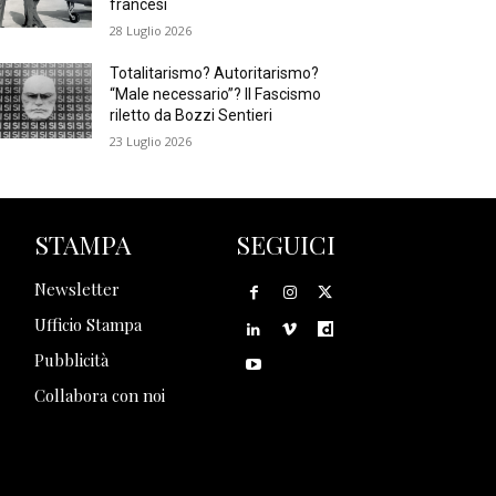
francesi
28 Luglio 2026
Totalitarismo? Autoritarismo?
“Male necessario”? Il Fascismo
riletto da Bozzi Sentieri
23 Luglio 2026
STAMPA
SEGUICI
Newsletter
Ufficio Stampa
Pubblicità
Collabora con noi