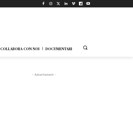
COLLABORA CON NOI
DOCUMENTARI
- Advertisment -