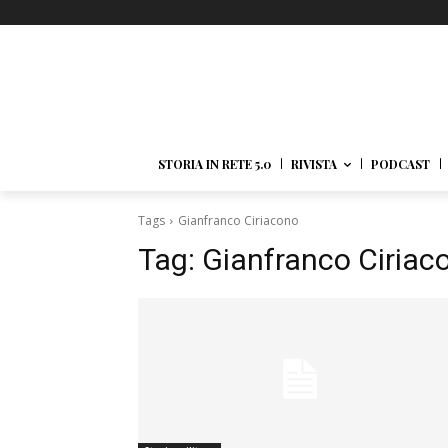
STORIA IN RETE 5.0
RIVISTA
PODCAST
Tags
Gianfranco Ciriacono
Tag:
Gianfranco Ciriac