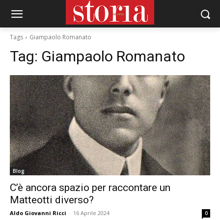
Tags
Giampaolo Romanato
Tag:
Giampaolo Romanato
Blog
C’è ancora spazio per raccontare un
Matteotti diverso?
Aldo Giovanni Ricci
-
16 Aprile 2024
0