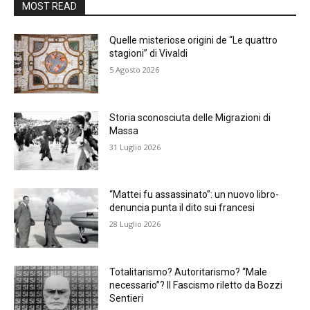
MOST READ
Quelle misteriose origini de “Le quattro
stagioni” di Vivaldi
5 Agosto 2026
Storia sconosciuta delle Migrazioni di
Massa
31 Luglio 2026
“Mattei fu assassinato”: un nuovo libro-
denuncia punta il dito sui francesi
28 Luglio 2026
Totalitarismo? Autoritarismo? “Male
necessario”? Il Fascismo riletto da Bozzi
Sentieri