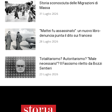
Storia sconosciuta delle Migrazioni di
Massa
31 Luglio 2026
“Mattei fu assassinato”: un nuovo libro-
denuncia punta il dito sui francesi
28 Luglio 2026
Totalitarismo? Autoritarismo? “Male
necessario”? Il Fascismo riletto da Bozzi
Sentieri
23 Luglio 2026