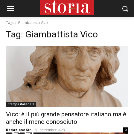
Tags
Giambattista Vico
Tag:
Giambattista Vico
Stampa italiana 1
Vico: è il più grande pensatore italiano ma è
anche il meno conosciuto
Redazione Sir
-
30 Settembre 2023
0