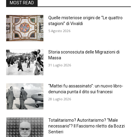
MOST READ
Quelle misteriose origini de “Le quattro
stagioni” di Vivaldi
5 Agosto 2026
Storia sconosciuta delle Migrazioni di
Massa
31 Luglio 2026
“Mattei fu assassinato”: un nuovo libro-
denuncia punta il dito sui francesi
28 Luglio 2026
Totalitarismo? Autoritarismo? “Male
necessario”? Il Fascismo riletto da Bozzi
Sentieri