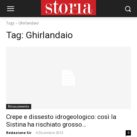
Tags
Ghirlandaio
Tag:
Ghirlandaio
Rinascimento
Crepe e dissesto idrogeologico: così la
Sistina ha rischiato grosso…
Redazione Sir
-
4 Dicembre 2013
0