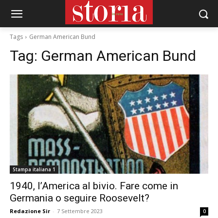
Tags
German American Bund
Tag:
German American Bund
Stampa italiana 1
1940, l’America al bivio. Fare come in
Germania o seguire Roosevelt?
Redazione Sir
-
7 Settembre 2023
0