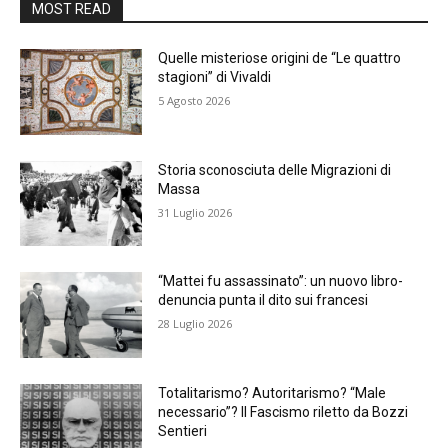
MOST READ
Quelle misteriose origini de “Le quattro
stagioni” di Vivaldi
5 Agosto 2026
Storia sconosciuta delle Migrazioni di
Massa
31 Luglio 2026
“Mattei fu assassinato”: un nuovo libro-
denuncia punta il dito sui francesi
28 Luglio 2026
Totalitarismo? Autoritarismo? “Male
necessario”? Il Fascismo riletto da Bozzi
Sentieri