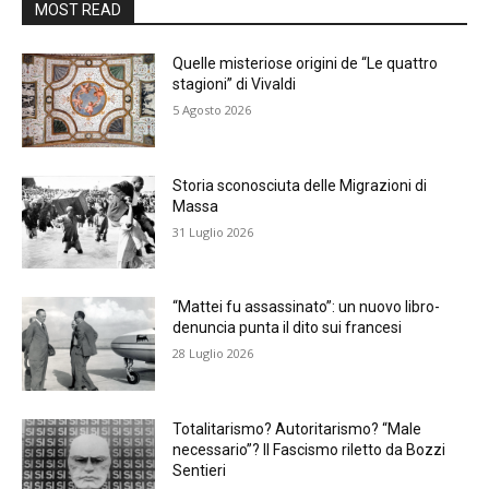
MOST READ
Quelle misteriose origini de “Le quattro
stagioni” di Vivaldi
5 Agosto 2026
Storia sconosciuta delle Migrazioni di
Massa
31 Luglio 2026
“Mattei fu assassinato”: un nuovo libro-
denuncia punta il dito sui francesi
28 Luglio 2026
Totalitarismo? Autoritarismo? “Male
necessario”? Il Fascismo riletto da Bozzi
Sentieri