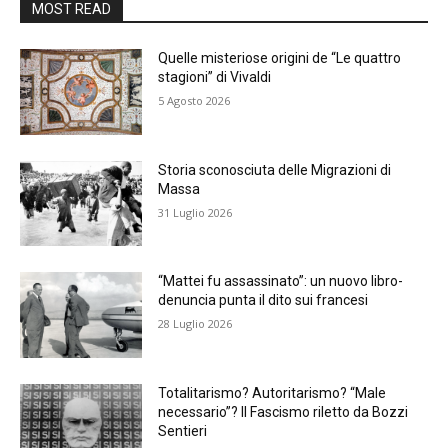
MOST READ
Quelle misteriose origini de “Le quattro
stagioni” di Vivaldi
5 Agosto 2026
Storia sconosciuta delle Migrazioni di
Massa
31 Luglio 2026
“Mattei fu assassinato”: un nuovo libro-
denuncia punta il dito sui francesi
28 Luglio 2026
Totalitarismo? Autoritarismo? “Male
necessario”? Il Fascismo riletto da Bozzi
Sentieri