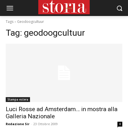
Tags
Geodoogcultuur
Tag:
geodoogcultuur
Stampa estera
Luci Rosse ad Amsterdam… in mostra alla
Galleria Nazionale
Redazione Sir
-
23 Ottobre 2009
0