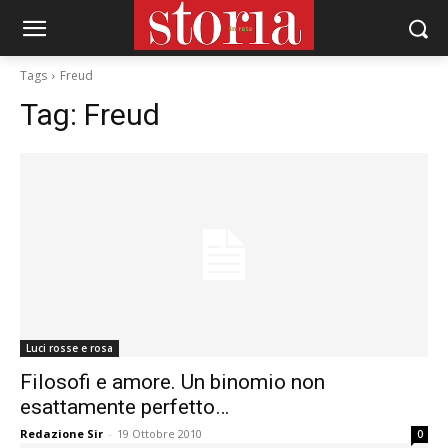
Tags
Freud
Tag:
Freud
Luci rosse e rosa
Filosofi e amore. Un binomio non
esattamente perfetto…
Redazione Sir
-
19 Ottobre 2010
0