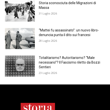
Storia sconosciuta delle Migrazioni di
Massa
31 Luglio 2026
“Mattei fu assassinato”: un nuovo libro-
denuncia punta il dito sui francesi
28 Luglio 2026
Totalitarismo? Autoritarismo? “Male
necessario”? Il Fascismo riletto da Bozzi
Sentieri
23 Luglio 2026