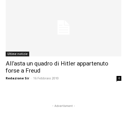
Ultime notizie
All’asta un quadro di Hitler appartenuto
forse a Freud
Redazione Sir
-
16 Febbraio 2010
0
- Advertisment -