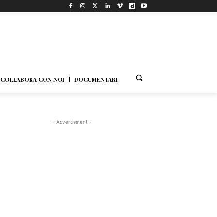
COLLABORA CON NOI
DOCUMENTARI
- Advertisment -