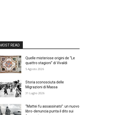
MOST READ
Quelle misteriose origini de “Le
quattro stagioni” di Vivaldi
5 Agosto 2026
Storia sconosciuta delle
Migrazioni di Massa
31 Luglio 2026
“Mattei fu assassinato”: un nuovo
libro-denuncia punta il dito sui