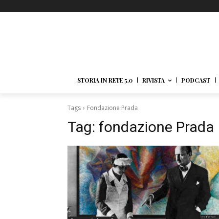
STORIA IN RETE 5.0
RIVISTA
PODCAST
Tags
Fondazione Prada
Tag:
fondazione Prada