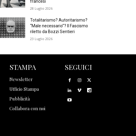
francesi
28 Luglio 2026
Totalitarismo? Autoritarismo?
“Male necessario”? Il Fascismo
riletto da Bozzi Sentieri
23 Luglio 2026
STAMPA
SEGUICI
Newsletter
Ufficio Stampa
Pubblicità
Collabora con noi