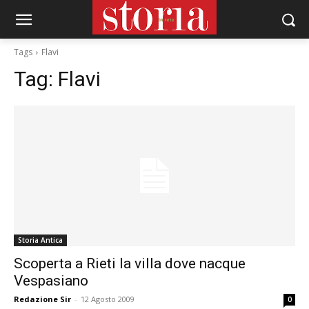
Tags
Flavi
Tag:
Flavi
Storia Antica
Scoperta a Rieti la villa dove nacque
Vespasiano
Redazione Sir
-
12 Agosto 2009
0