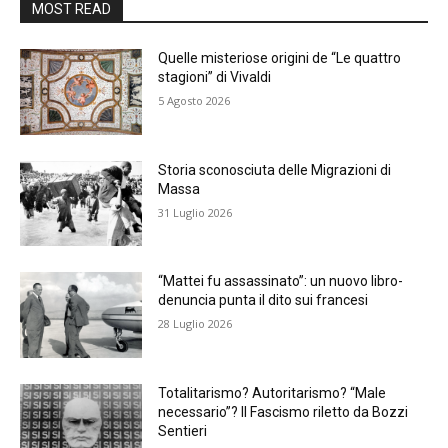
MOST READ
Quelle misteriose origini de “Le quattro
stagioni” di Vivaldi
5 Agosto 2026
Storia sconosciuta delle Migrazioni di
Massa
31 Luglio 2026
“Mattei fu assassinato”: un nuovo libro-
denuncia punta il dito sui francesi
28 Luglio 2026
Totalitarismo? Autoritarismo? “Male
necessario”? Il Fascismo riletto da Bozzi
Sentieri