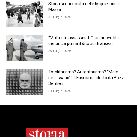
Storia sconosciuta delle Migrazioni di
Massa
31 Luglio 2026
“Mattei fu assassinato”: un nuovo libro-
denuncia punta il dito sui francesi
28 Luglio 2026
Totalitarismo? Autoritarismo? “Male
necessario”? Il Fascismo riletto da Bozzi
Sentieri
23 Luglio 2026