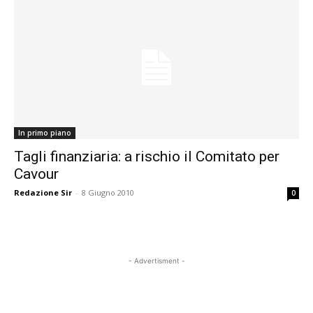
In primo piano
Tagli finanziaria: a rischio il Comitato per
Cavour
Redazione Sir
-
8 Giugno 2010
0
- Advertisment -