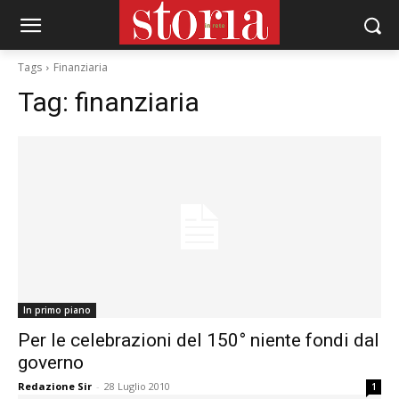
Tags
Finanziaria
Tag:
finanziaria
In primo piano
Per le celebrazioni del 150° niente fondi dal
governo
Redazione Sir
-
28 Luglio 2010
1