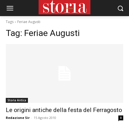
Tags
Feriae Augusti
Tag:
Feriae Augusti
Storia Antica
Le origini antiche della festa del Ferragosto
Redazione Sir
-
15 Agosto 2010
8