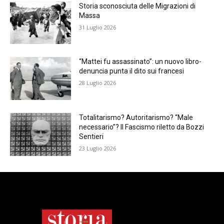
Storia sconosciuta delle Migrazioni di
Massa
31 Luglio 2026
“Mattei fu assassinato”: un nuovo libro-
denuncia punta il dito sui francesi
28 Luglio 2026
Totalitarismo? Autoritarismo? “Male
necessario”? Il Fascismo riletto da Bozzi
Sentieri
23 Luglio 2026