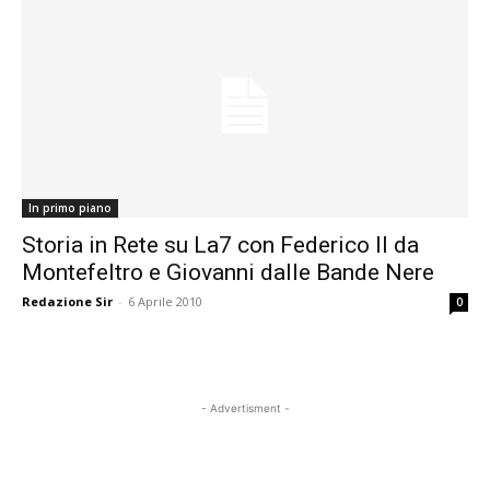
In primo piano
Storia in Rete su La7 con Federico II da
Montefeltro e Giovanni dalle Bande Nere
Redazione Sir
-
6 Aprile 2010
0
- Advertisment -