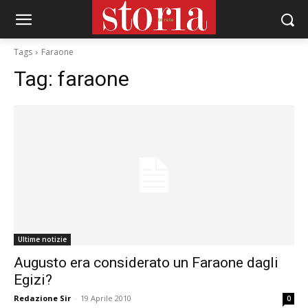
Tags
Faraone
Tag:
faraone
Ultime notizie
Augusto era considerato un Faraone dagli
Egizi?
Redazione Sir
-
19 Aprile 2010
0