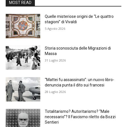
MOST READ
Quelle misteriose origini de “Le quattro
stagioni” di Vivaldi
5 Agosto 2026
Storia sconosciuta delle Migrazioni di
Massa
31 Luglio 2026
“Mattei fu assassinato”: un nuovo libro-
denuncia punta il dito sui francesi
28 Luglio 2026
Totalitarismo? Autoritarismo? “Male
necessario”? Il Fascismo riletto da Bozzi
Sentieri