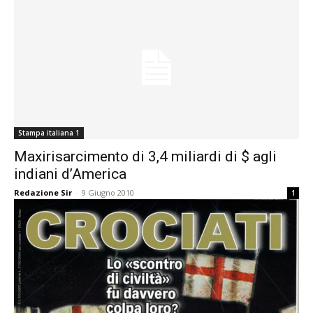
Stampa italiana 1
Maxirisarcimento di 3,4 miliardi di $ agli
indiani d’America
Redazione Sir
-
9 Giugno 2010
1