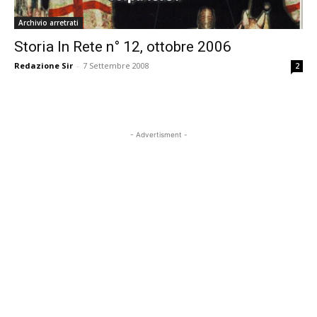
Archivio arretrati
Storia In Rete n° 12, ottobre 2006
Redazione Sir
-
7 Settembre 2008
2
- Advertisment -