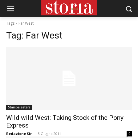
Tags
Far West
Tag:
Far West
Stampa estera
Wild wild West: Taking Stock of the Pony
Express
Redazione Sir
-
13 Giugno 2011
0