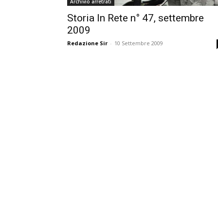
Archivio arretrati
Storia In Rete n° 47, settembre
2009
Redazione Sir
-
10 Settembre 2009