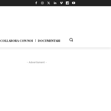
COLLABORA CON NOI
DOCUMENTARI
- Advertisment -