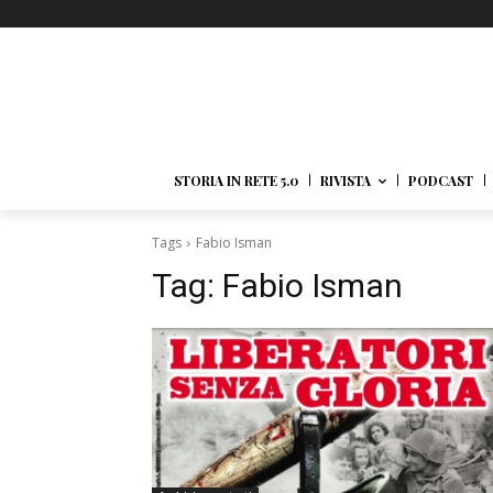
STORIA IN RETE 5.0
RIVISTA
PODCAST
Tags
Fabio Isman
Tag:
Fabio Isman