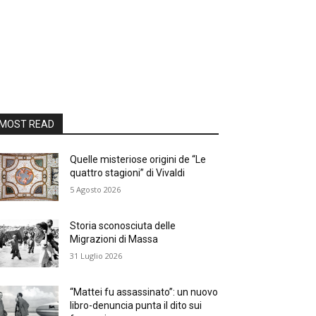
MOST READ
Quelle misteriose origini de “Le
quattro stagioni” di Vivaldi
5 Agosto 2026
Storia sconosciuta delle
Migrazioni di Massa
31 Luglio 2026
“Mattei fu assassinato”: un nuovo
libro-denuncia punta il dito sui