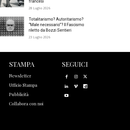
francesi
28 Luglio 2026
Totalitarismo? Autoritarismo?
“Male necessario”? Il Fascismo
riletto da Bozzi Sentieri
23 Luglio 2026
STAMPA
SEGUICI
Newsletter
Ufficio Stampa
Pubblicità
Collabora con noi