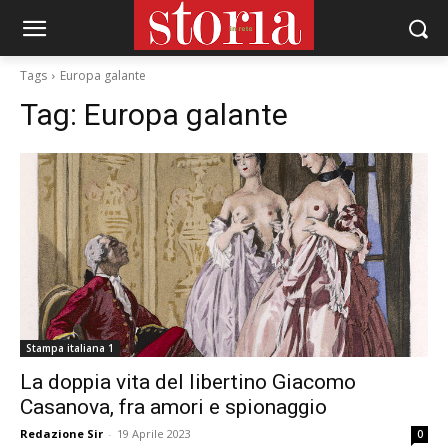
Tags
Europa galante
Tag:
Europa galante
Stampa italiana 1
La doppia vita del libertino Giacomo
Casanova, fra amori e spionaggio
Redazione Sir
-
19 Aprile 2023
0