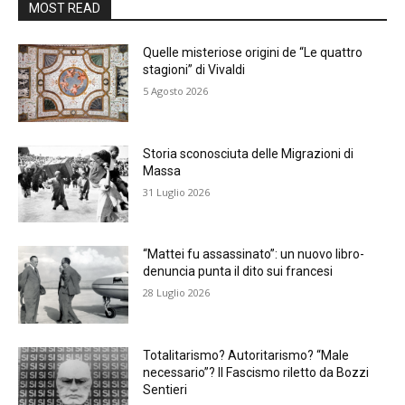
MOST READ
Quelle misteriose origini de “Le quattro
stagioni” di Vivaldi
5 Agosto 2026
Storia sconosciuta delle Migrazioni di
Massa
31 Luglio 2026
“Mattei fu assassinato”: un nuovo libro-
denuncia punta il dito sui francesi
28 Luglio 2026
Totalitarismo? Autoritarismo? “Male
necessario”? Il Fascismo riletto da Bozzi
Sentieri