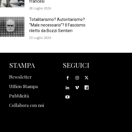
francesi
28 Luglio 2026
Totalitarismo? Autoritarismo?
“Male necessario”? Il Fascismo
riletto da Bozzi Sentieri
23 Luglio 2026
STAMPA
SEGUICI
Newsletter
Ufficio Stampa
Pubblicità
Collabora con noi