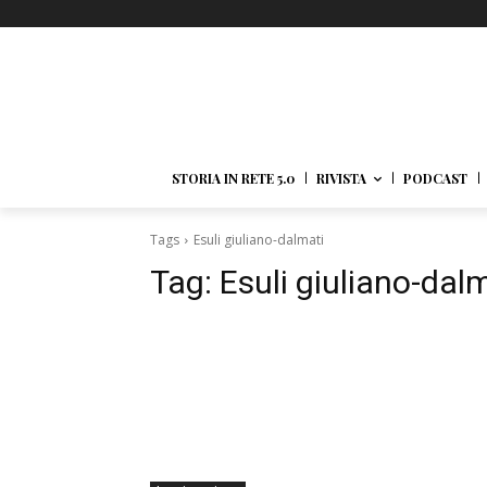
STORIA IN RETE 5.0
RIVISTA
PODCAST
Tags
Esuli giuliano-dalmati
Tag:
Esuli giuliano-dal