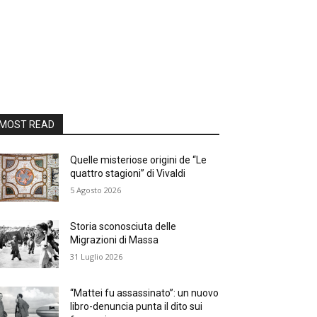
MOST READ
Quelle misteriose origini de “Le
quattro stagioni” di Vivaldi
5 Agosto 2026
Storia sconosciuta delle
Migrazioni di Massa
31 Luglio 2026
“Mattei fu assassinato”: un nuovo
libro-denuncia punta il dito sui