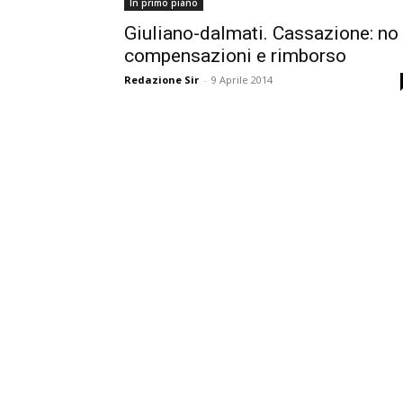
In primo piano
Giuliano-dalmati. Cassazione: no
compensazioni e rimborso
Redazione Sir
-
9 Aprile 2014