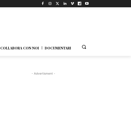
COLLABORA CON NOI
DOCUMENTARI
- Advertisment -