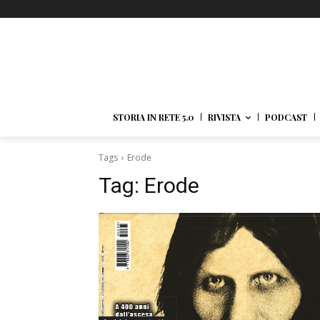
STORIA IN RETE 5.0
RIVISTA
PODCAST
Tags
Erode
Tag:
Erode