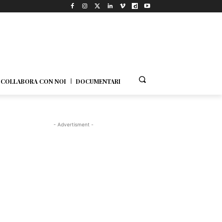
COLLABORA CON NOI
DOCUMENTARI
- Advertisment -