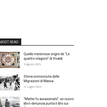
MOST READ
Quelle misteriose origini de “Le
quattro stagioni” di Vivaldi
5 Agosto 2026
Storia sconosciuta delle
Migrazioni di Massa
31 Luglio 2026
“Mattei fu assassinato”: un nuovo
libro-denuncia punta il dito sui