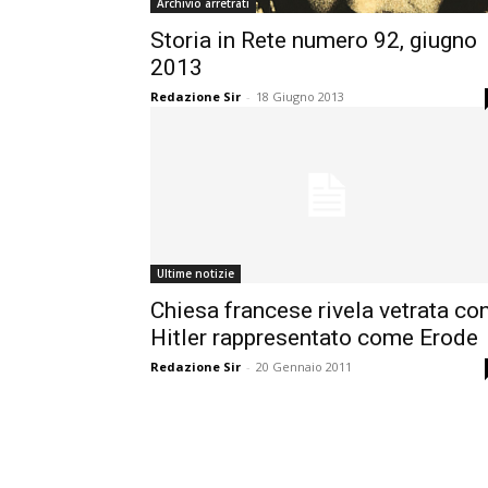
Archivio arretrati
Storia in Rete numero 92, giugno
2013
Redazione Sir
-
18 Giugno 2013
Ultime notizie
Chiesa francese rivela vetrata co
Hitler rappresentato come Erode
Redazione Sir
-
20 Gennaio 2011