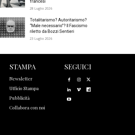
francesi
28 Luglio 2026
Totalitarismo? Autoritarismo?
“Male necessario”? Il Fascismo
riletto da Bozzi Sentieri
23 Luglio 2026
STAMPA
SEGUICI
Newsletter
Ufficio Stampa
Pubblicità
Collabora con noi