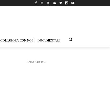
COLLABORA CON NOI
DOCUMENTARI
- Advertisment -