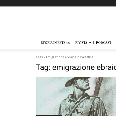
STORIA IN RETE 5.0
RIVISTA
PODCAST
Tags
Emigrazione ebraica in Palestina
Tag:
emigrazione ebraic