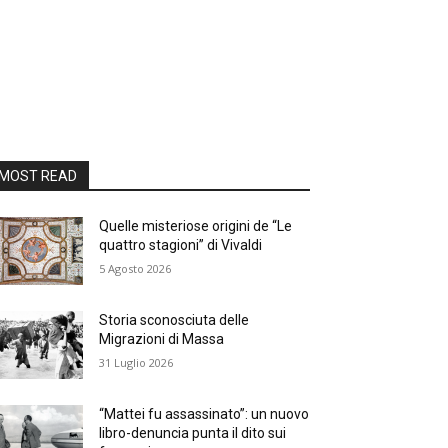
MOST READ
Quelle misteriose origini de “Le
quattro stagioni” di Vivaldi
5 Agosto 2026
Storia sconosciuta delle
Migrazioni di Massa
31 Luglio 2026
“Mattei fu assassinato”: un nuovo
libro-denuncia punta il dito sui