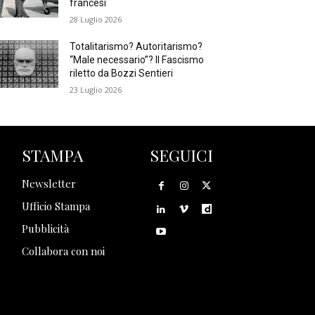
francesi
28 Luglio 2026
Totalitarismo? Autoritarismo?
“Male necessario”? Il Fascismo
riletto da Bozzi Sentieri
23 Luglio 2026
STAMPA
SEGUICI
Newsletter
Ufficio Stampa
Pubblicità
Collabora con noi