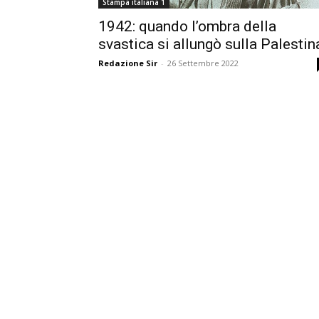
Stampa italiana 1
1942: quando l’ombra della
svastica si allungò sulla Palestin
Redazione Sir
-
26 Settembre 2022