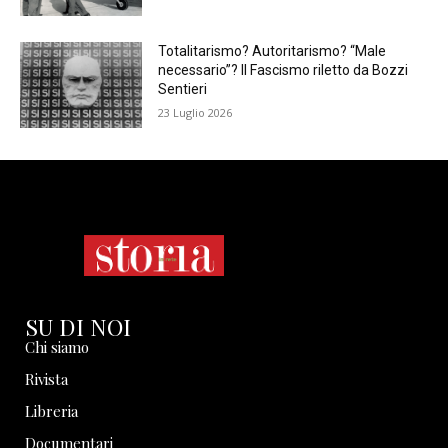
Totalitarismo? Autoritarismo? “Male
necessario”? Il Fascismo riletto da Bozzi
Sentieri
23 Luglio 2026
SU DI NOI
Chi siamo
Rivista
Libreria
Documentari