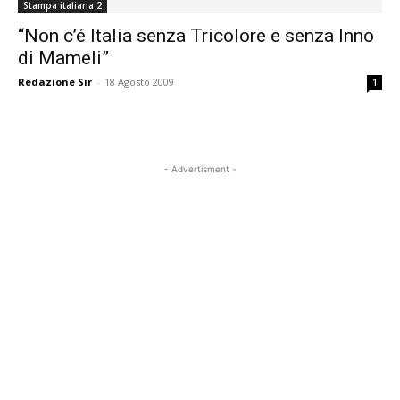
Stampa italiana 2
“Non c’é Italia senza Tricolore e senza Inno
di Mameli”
Redazione Sir
-
18 Agosto 2009
1
- Advertisment -