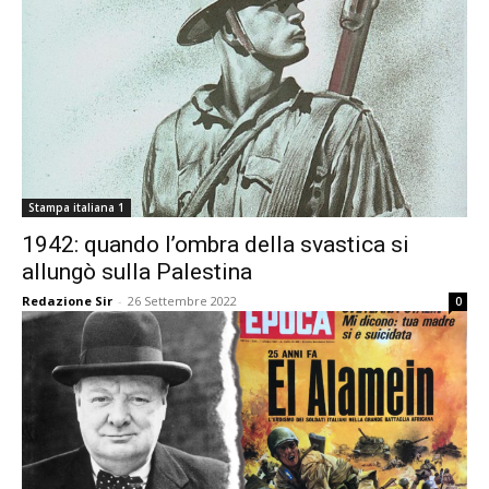
Stampa italiana 1
1942: quando l’ombra della svastica si
allungò sulla Palestina
Redazione Sir
-
26 Settembre 2022
0