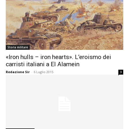
Storia militare
«Iron hulls – iron hearts». L’eroismo dei
carristi italiani a El Alamein
Redazione Sir
-
6 Luglio 2015
3