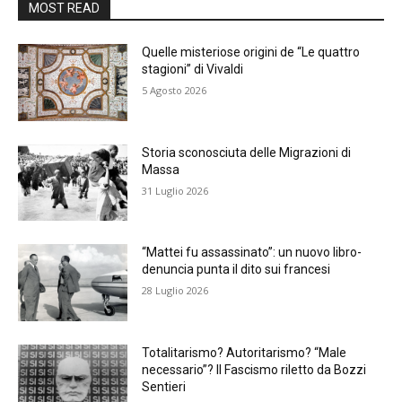
MOST READ
Quelle misteriose origini de “Le quattro
stagioni” di Vivaldi
5 Agosto 2026
Storia sconosciuta delle Migrazioni di
Massa
31 Luglio 2026
“Mattei fu assassinato”: un nuovo libro-
denuncia punta il dito sui francesi
28 Luglio 2026
Totalitarismo? Autoritarismo? “Male
necessario”? Il Fascismo riletto da Bozzi
Sentieri