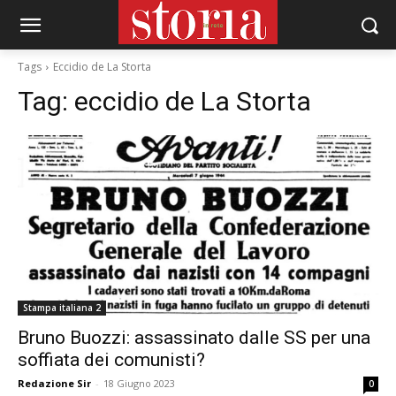
Tags
Eccidio de La Storta
Tag:
eccidio de La Storta
Stampa italiana 2
Bruno Buozzi: assassinato dalle SS per una
soffiata dei comunisti?
Redazione Sir
-
18 Giugno 2023
0