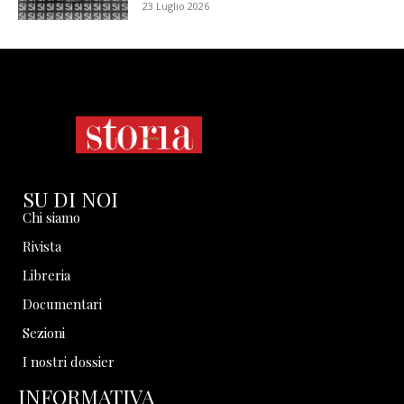
23 Luglio 2026
SU DI NOI
Chi siamo
Rivista
Libreria
Documentari
Sezioni
I nostri dossier
INFORMATIVA