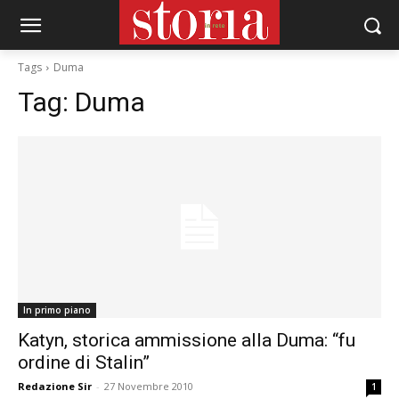
Tags
Duma
Tag:
Duma
In primo piano
Katyn, storica ammissione alla Duma: “fu
ordine di Stalin”
Redazione Sir
-
27 Novembre 2010
1