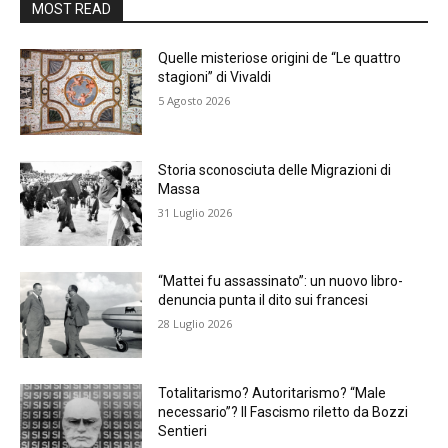
MOST READ
Quelle misteriose origini de “Le quattro
stagioni” di Vivaldi
5 Agosto 2026
Storia sconosciuta delle Migrazioni di
Massa
31 Luglio 2026
“Mattei fu assassinato”: un nuovo libro-
denuncia punta il dito sui francesi
28 Luglio 2026
Totalitarismo? Autoritarismo? “Male
necessario”? Il Fascismo riletto da Bozzi
Sentieri