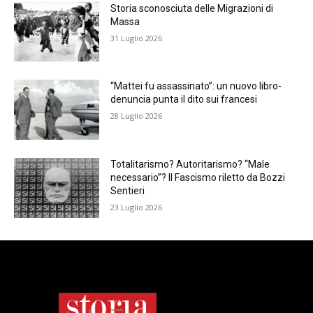
Storia sconosciuta delle Migrazioni di
Massa
31 Luglio 2026
“Mattei fu assassinato”: un nuovo libro-
denuncia punta il dito sui francesi
28 Luglio 2026
Totalitarismo? Autoritarismo? “Male
necessario”? Il Fascismo riletto da Bozzi
Sentieri
23 Luglio 2026