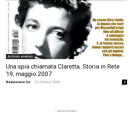
Archivio arretrati
Una spia chiamata Claretta. Storia in Rete
19, maggio 2007
Redazione Sir
-
10 Ottobre 2009
0
- Advertisment -