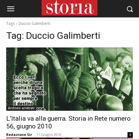
Tags
Duccio Galimberti
Tag:
Duccio Galimberti
Archivio arretrati
L’Italia va alla guerra. Storia in Rete numero
56, giugno 2010
Redazione Sir
-
11 Giugno 2010
0