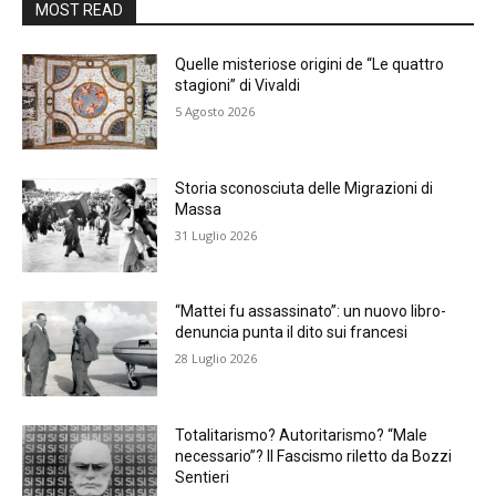
MOST READ
Quelle misteriose origini de “Le quattro
stagioni” di Vivaldi
5 Agosto 2026
Storia sconosciuta delle Migrazioni di
Massa
31 Luglio 2026
“Mattei fu assassinato”: un nuovo libro-
denuncia punta il dito sui francesi
28 Luglio 2026
Totalitarismo? Autoritarismo? “Male
necessario”? Il Fascismo riletto da Bozzi
Sentieri