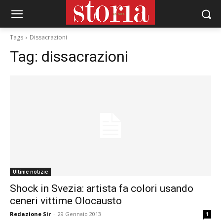
Tags
Dissacrazioni
Tag:
dissacrazioni
Ultime notizie
Shock in Svezia: artista fa colori usando
ceneri vittime Olocausto
Redazione Sir
-
29 Gennaio 2013
1