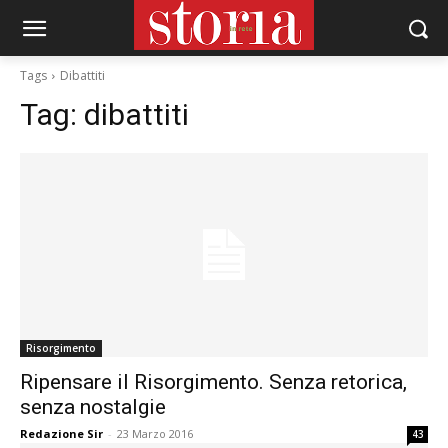
Tags
Dibattiti
Tag:
dibattiti
Risorgimento
Ripensare il Risorgimento. Senza retorica,
senza nostalgie
Redazione Sir
-
23 Marzo 2016
43