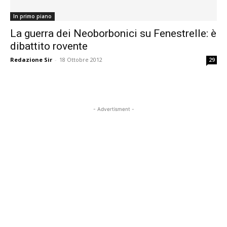
In primo piano
La guerra dei Neoborbonici su Fenestrelle: è
dibattito rovente
Redazione Sir
-
18 Ottobre 2012
29
- Advertisment -