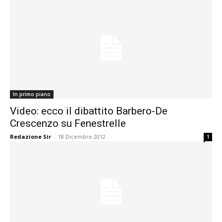
In primo piano
Video: ecco il dibattito Barbero-De
Crescenzo su Fenestrelle
Redazione Sir
-
18 Dicembre 2012
1