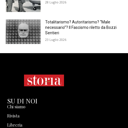
28 Luglio 2026
Totalitarismo? Autoritarismo? “Male
necessario”? Il Fascismo riletto da Bozzi
Sentieri
23 Luglio 2026
SU DI NOI
Chi siamo
Rivista
Libreria