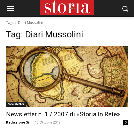
Tags
Diari Mussolini
Tag:
Diari Mussolini
Newsletter
Newsletter n. 1 / 2007 di «Storia In Rete»
Redazione Sir
-
13 Ottobre 2018
0