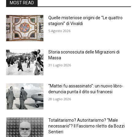
MOST READ
Quelle misteriose origini de “Le quattro
stagioni” di Vivaldi
5 Agosto 2026
Storia sconosciuta delle Migrazioni di
Massa
31 Luglio 2026
“Mattei fu assassinato”: un nuovo libro-
denuncia punta il dito sui francesi
28 Luglio 2026
Totalitarismo? Autoritarismo? “Male
necessario”? Il Fascismo riletto da Bozzi
Sentieri