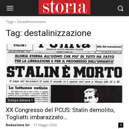
Tags
Destalinizzazione
Tag:
destalinizzazione
Stampa italiana 1
XX Congresso del PCUS: Stalin demolito,
Togliatti imbarazzato…
Redazione Sir
-
31 Maggio 2026
0