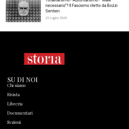
Totalitarismo? Autoritarismo? “Male
necessario”? Il Fascismo riletto da Bozzi
Sentieri
23 Luglio 2026
SU DI NOI
Chi siamo
Rivista
Libreria
Documentari
Sezioni