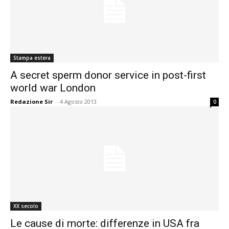
Stampa estera
A secret sperm donor service in post-first
world war London
Redazione Sir
-
4 Agosto 2013
0
XX secolo
Le cause di morte: differenze in USA fra