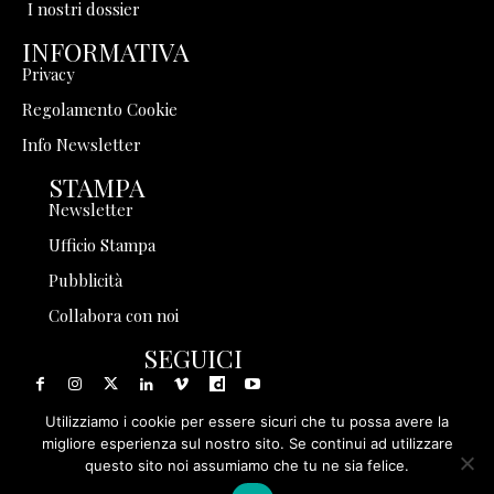
I nostri dossier
INFORMATIVA
Privacy
Regolamento Cookie
Info Newsletter
STAMPA
Newsletter
Ufficio Stampa
Pubblicità
Collabora con noi
SEGUICI
Utilizziamo i cookie per essere sicuri che tu possa avere la
migliore esperienza sul nostro sito. Se continui ad utilizzare
questo sito noi assumiamo che tu ne sia felice.
© 1999 - 2025 Storia in Rete Srl - Tutti i diritti riservati - P.