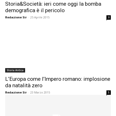
Storia&Società: ieri come oggi la bomba
demografica è il pericolo
Redazione Sir
-
25 Aprile 2015
0
Storia Antica
L’Europa come l’Impero romano: implosione
da natalità zero
Redazione Sir
-
23 Marzo 2015
5