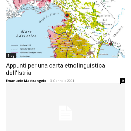
Blog
Appunti per una carta etnolinguistica
dell’Istria
Emanuele Mastrangelo
-
3 Gennaio 2021
0