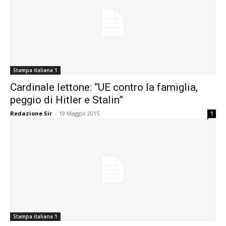
Stampa italiana 1
Cardinale lettone: “UE contro la famiglia,
peggio di Hitler e Stalin”
Redazione Sir
-
19 Maggio 2015
1
Stampa italiana 1