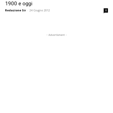
1900 e oggi
Redazione Sir
-
24 Giugno 2012
0
- Advertisment -