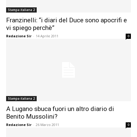
Stampa italiana 2
Franzinelli: “i diari del Duce sono apocrifi e
vi spiego perchè”
Redazione Sir
-
14 Aprile 2011
0
Stampa italiana 2
A Lugano sbuca fuori un altro diario di
Benito Mussolini?
Redazione Sir
-
26 Marzo 2011
0