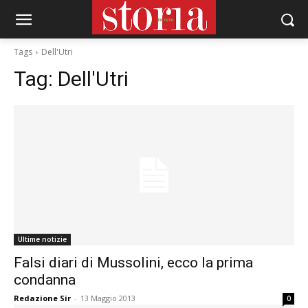
Tags
Dell'Utri
Tag:
Dell'Utri
Ultime notizie
Falsi diari di Mussolini, ecco la prima
condanna
Redazione Sir
-
13 Maggio 2013
0