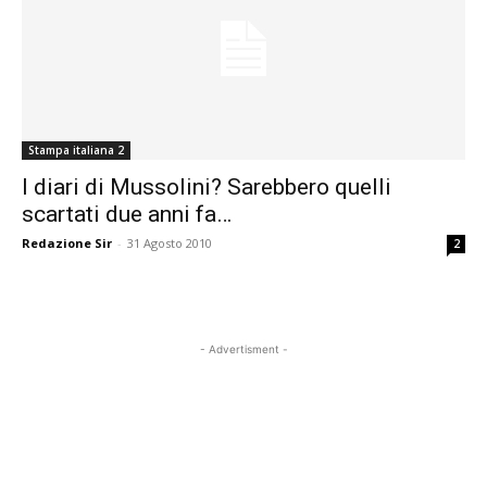
Stampa italiana 2
I diari di Mussolini? Sarebbero quelli
scartati due anni fa…
Redazione Sir
-
31 Agosto 2010
2
- Advertisment -