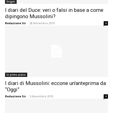
Enigmi
I diari del Duce: veri o falsi in base a come
dipingono Mussolini?
Redazione Sir
-
28 Novembre 2010
6
In primo piano
I diari di Mussolini: eccone un’anteprima da
“Oggi”
Redazione Sir
-
5 Novembre 2010
4