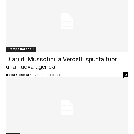
Stampa italiana 2
Diari di Mussolini: a Vercelli spunta fuori
una nuova agenda
Redazione Sir
-
24 Febbraio 2011
0