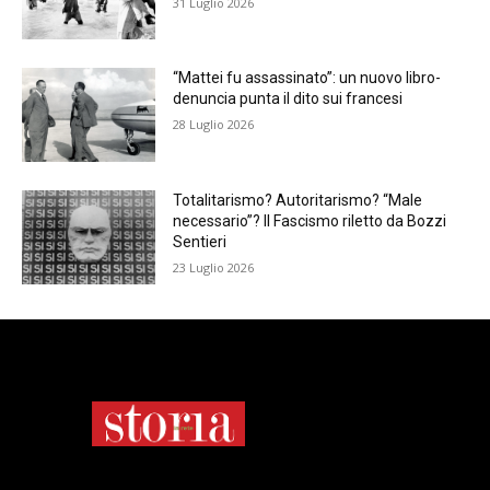
31 Luglio 2026
“Mattei fu assassinato”: un nuovo libro-
denuncia punta il dito sui francesi
28 Luglio 2026
Totalitarismo? Autoritarismo? “Male
necessario”? Il Fascismo riletto da Bozzi
Sentieri
23 Luglio 2026