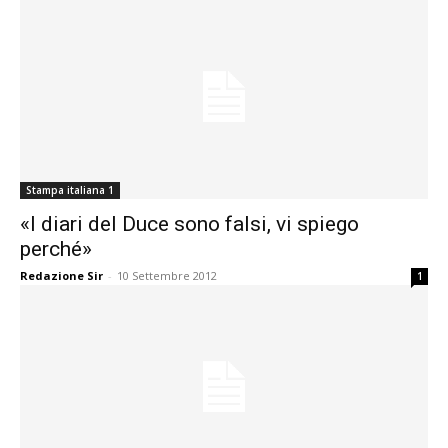
Stampa italiana 1
«I diari del Duce sono falsi, vi spiego
perché»
Redazione Sir
-
10 Settembre 2012
1