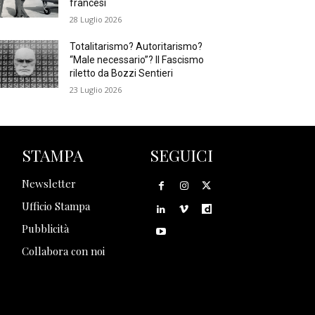
francesi
28 Luglio 2026
Totalitarismo? Autoritarismo?
“Male necessario”? Il Fascismo
riletto da Bozzi Sentieri
23 Luglio 2026
STAMPA
SEGUICI
Newsletter
Ufficio Stampa
Pubblicità
Collabora con noi