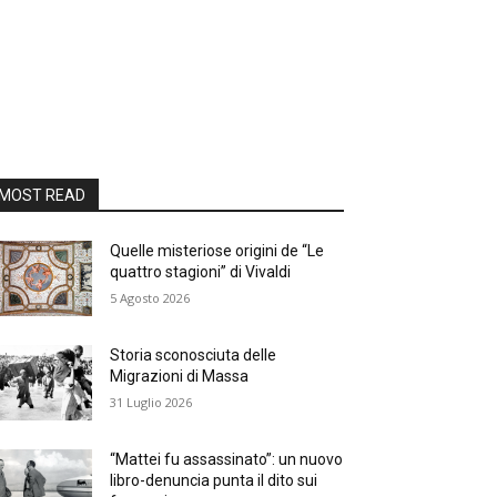
MOST READ
Quelle misteriose origini de “Le
quattro stagioni” di Vivaldi
5 Agosto 2026
Storia sconosciuta delle
Migrazioni di Massa
31 Luglio 2026
“Mattei fu assassinato”: un nuovo
libro-denuncia punta il dito sui