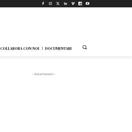
COLLABORA CON NOI
DOCUMENTARI
- Advertisment -