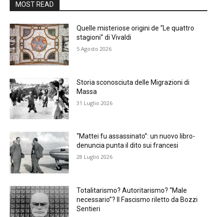
MOST READ
Quelle misteriose origini de “Le quattro
stagioni” di Vivaldi
5 Agosto 2026
Storia sconosciuta delle Migrazioni di
Massa
31 Luglio 2026
“Mattei fu assassinato”: un nuovo libro-
denuncia punta il dito sui francesi
28 Luglio 2026
Totalitarismo? Autoritarismo? “Male
necessario”? Il Fascismo riletto da Bozzi
Sentieri