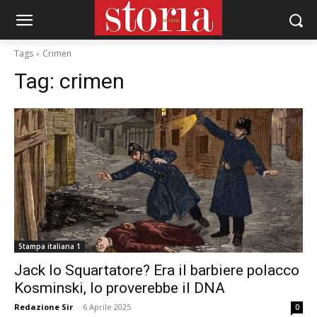
Tags
Crimen
Tag:
crimen
Stampa italiana 1
Jack lo Squartatore? Era il barbiere polacco
Kosminski, lo proverebbe il DNA
Redazione Sir
-
6 Aprile 2025
0