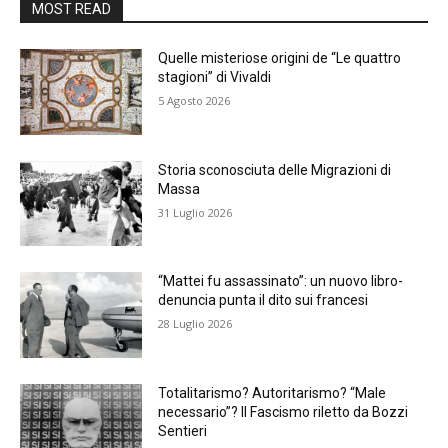
MOST READ
Quelle misteriose origini de “Le quattro
stagioni” di Vivaldi
5 Agosto 2026
Storia sconosciuta delle Migrazioni di
Massa
31 Luglio 2026
“Mattei fu assassinato”: un nuovo libro-
denuncia punta il dito sui francesi
28 Luglio 2026
Totalitarismo? Autoritarismo? “Male
necessario”? Il Fascismo riletto da Bozzi
Sentieri