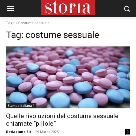
Tags
Costume sessuale
Tag:
costume sessuale
Stampa italiana 1
Quelle rivoluzioni del costume sessuale
chiamate “pillole”
Redazione Sir
-
29 Marzo 2025
0