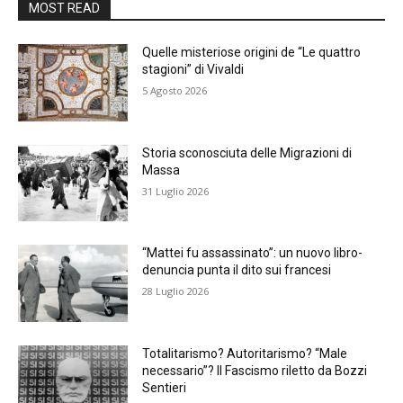
MOST READ
Quelle misteriose origini de “Le quattro
stagioni” di Vivaldi
5 Agosto 2026
Storia sconosciuta delle Migrazioni di
Massa
31 Luglio 2026
“Mattei fu assassinato”: un nuovo libro-
denuncia punta il dito sui francesi
28 Luglio 2026
Totalitarismo? Autoritarismo? “Male
necessario”? Il Fascismo riletto da Bozzi
Sentieri