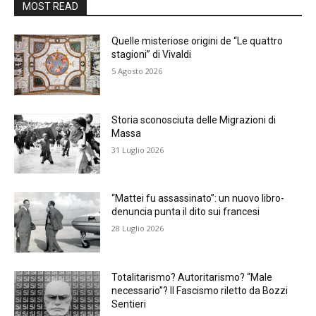
MOST READ
Quelle misteriose origini de “Le quattro
stagioni” di Vivaldi
5 Agosto 2026
Storia sconosciuta delle Migrazioni di
Massa
31 Luglio 2026
“Mattei fu assassinato”: un nuovo libro-
denuncia punta il dito sui francesi
28 Luglio 2026
Totalitarismo? Autoritarismo? “Male
necessario”? Il Fascismo riletto da Bozzi
Sentieri