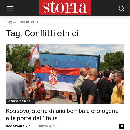
Tags
Conflitti etnici
Tag:
Conflitti etnici
Stampa italiana 1
Kossovo, storia di una bomba a orologeria
alle porte dell’Italia
Redazione Sir
-
3 Giugno 2023
0