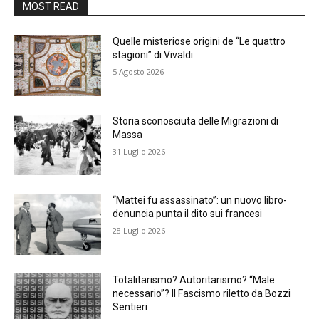
MOST READ
Quelle misteriose origini de “Le quattro
stagioni” di Vivaldi
5 Agosto 2026
Storia sconosciuta delle Migrazioni di
Massa
31 Luglio 2026
“Mattei fu assassinato”: un nuovo libro-
denuncia punta il dito sui francesi
28 Luglio 2026
Totalitarismo? Autoritarismo? “Male
necessario”? Il Fascismo riletto da Bozzi
Sentieri