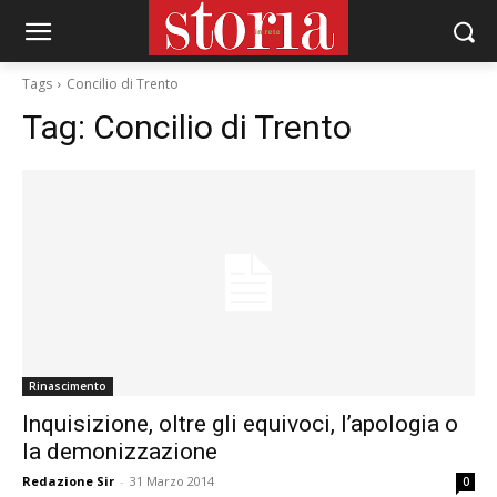
Tags
Concilio di Trento
Tag:
Concilio di Trento
Rinascimento
Inquisizione, oltre gli equivoci, l’apologia o
la demonizzazione
Redazione Sir
-
31 Marzo 2014
0