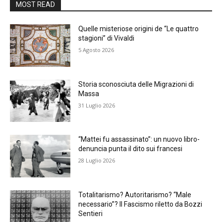
MOST READ
Quelle misteriose origini de “Le quattro
stagioni” di Vivaldi
5 Agosto 2026
Storia sconosciuta delle Migrazioni di
Massa
31 Luglio 2026
“Mattei fu assassinato”: un nuovo libro-
denuncia punta il dito sui francesi
28 Luglio 2026
Totalitarismo? Autoritarismo? “Male
necessario”? Il Fascismo riletto da Bozzi
Sentieri