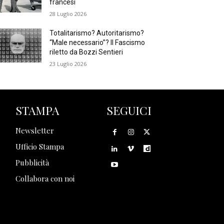
francesi
28 Luglio 2026
Totalitarismo? Autoritarismo?
“Male necessario”? Il Fascismo
riletto da Bozzi Sentieri
23 Luglio 2026
STAMPA
SEGUICI
Newsletter
Ufficio Stampa
Pubblicità
Collabora con noi