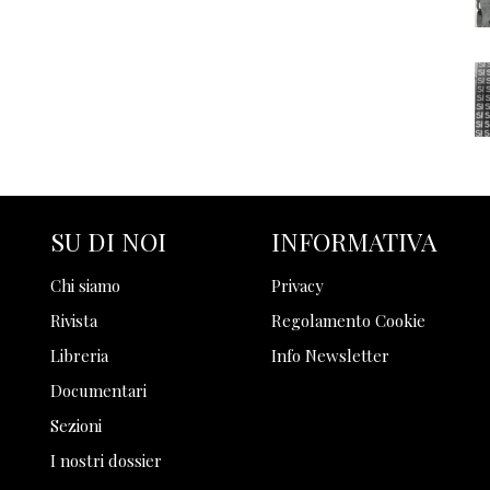
SU DI NOI
INFORMATIVA
Chi siamo
Privacy
Rivista
Regolamento Cookie
Libreria
Info Newsletter
Documentari
Sezioni
I nostri dossier