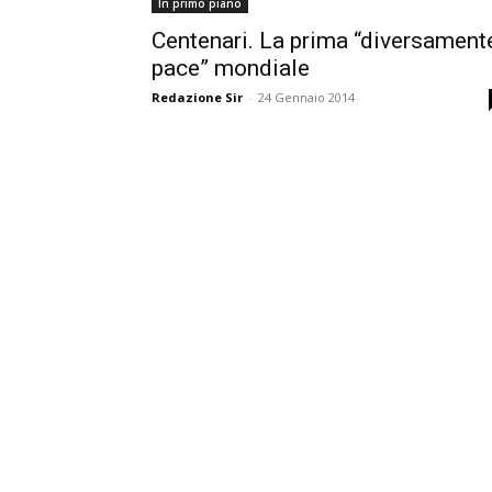
In primo piano
Centenari. La prima “diversament
pace” mondiale
Redazione Sir
-
24 Gennaio 2014