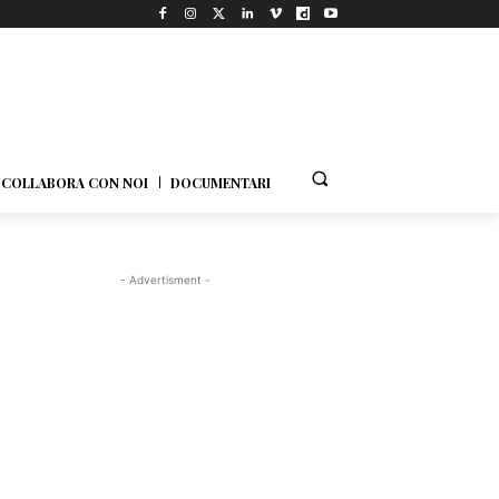
COLLABORA CON NOI
DOCUMENTARI
- Advertisment -