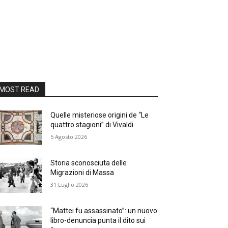
MOST READ
Quelle misteriose origini de “Le
quattro stagioni” di Vivaldi
5 Agosto 2026
Storia sconosciuta delle
Migrazioni di Massa
31 Luglio 2026
“Mattei fu assassinato”: un nuovo
libro-denuncia punta il dito sui