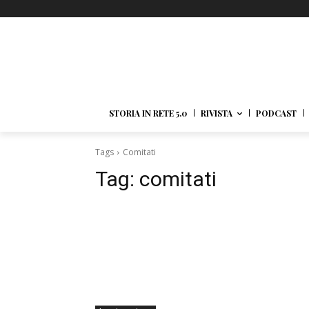
STORIA IN RETE 5.0
RIVISTA
PODCAST
Tags
Comitati
Tag:
comitati