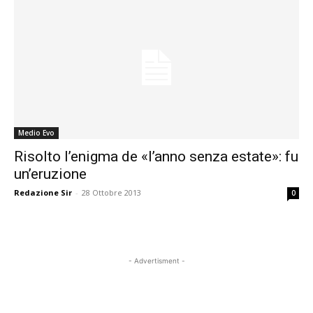
Medio Evo
Risolto l’enigma de «l’anno senza estate»: fu
un’eruzione
Redazione Sir
-
28 Ottobre 2013
0
- Advertisment -