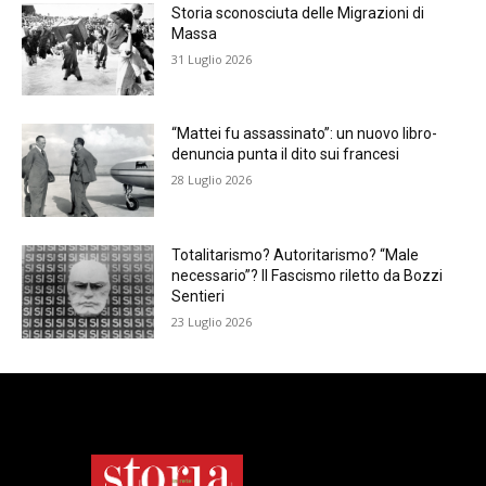
Storia sconosciuta delle Migrazioni di
Massa
31 Luglio 2026
“Mattei fu assassinato”: un nuovo libro-
denuncia punta il dito sui francesi
28 Luglio 2026
Totalitarismo? Autoritarismo? “Male
necessario”? Il Fascismo riletto da Bozzi
Sentieri
23 Luglio 2026