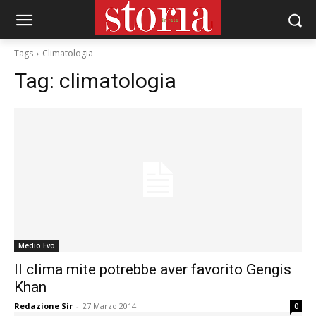
Tags
Climatologia
Tag:
climatologia
Medio Evo
Il clima mite potrebbe aver favorito Gengis
Khan
Redazione Sir
-
27 Marzo 2014
0