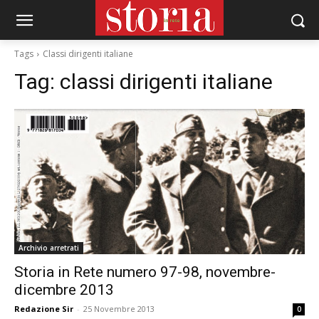
Tags
Classi dirigenti italiane
Tag:
classi dirigenti italiane
Archivio arretrati
Storia in Rete numero 97-98, novembre-
dicembre 2013
Redazione Sir
-
25 Novembre 2013
0