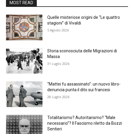
MOST READ
Quelle misteriose origini de “Le quattro
stagioni” di Vivaldi
5 Agosto 2026
Storia sconosciuta delle Migrazioni di
Massa
31 Luglio 2026
“Mattei fu assassinato”: un nuovo libro-
denuncia punta il dito sui francesi
28 Luglio 2026
Totalitarismo? Autoritarismo? “Male
necessario”? Il Fascismo riletto da Bozzi
Sentieri