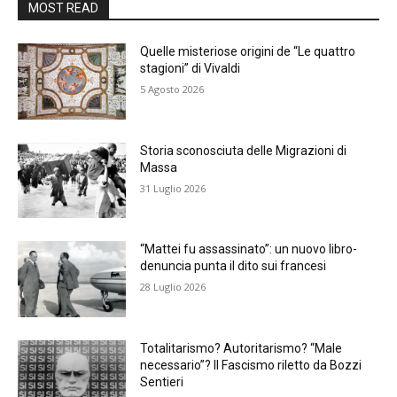
MOST READ
Quelle misteriose origini de “Le quattro
stagioni” di Vivaldi
5 Agosto 2026
Storia sconosciuta delle Migrazioni di
Massa
31 Luglio 2026
“Mattei fu assassinato”: un nuovo libro-
denuncia punta il dito sui francesi
28 Luglio 2026
Totalitarismo? Autoritarismo? “Male
necessario”? Il Fascismo riletto da Bozzi
Sentieri