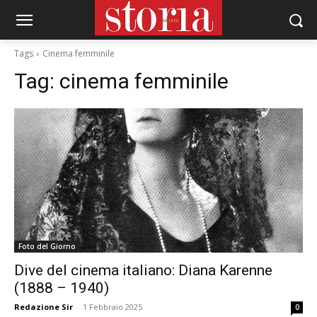
Tags
Cinema femminile
Tag:
cinema femminile
Foto del Giorno
Dive del cinema italiano: Diana Karenne
(1888 – 1940)
Redazione Sir
-
1 Febbraio 2025
0