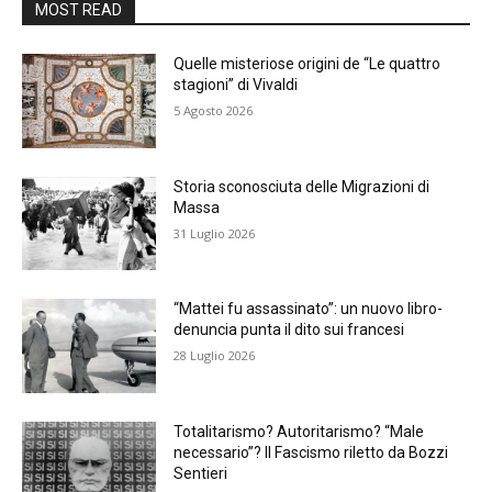
MOST READ
Quelle misteriose origini de “Le quattro
stagioni” di Vivaldi
5 Agosto 2026
Storia sconosciuta delle Migrazioni di
Massa
31 Luglio 2026
“Mattei fu assassinato”: un nuovo libro-
denuncia punta il dito sui francesi
28 Luglio 2026
Totalitarismo? Autoritarismo? “Male
necessario”? Il Fascismo riletto da Bozzi
Sentieri