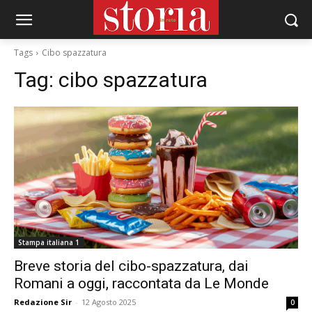
Tags
Cibo spazzatura
Tag:
cibo spazzatura
Stampa italiana 1
Breve storia del cibo-spazzatura, dai
Romani a oggi, raccontata da Le Monde
Redazione Sir
-
12 Agosto 2025
0