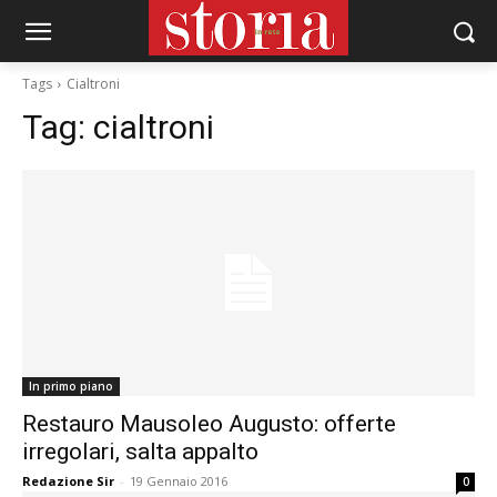
Tags
Cialtroni
Tag:
cialtroni
In primo piano
Restauro Mausoleo Augusto: offerte
irregolari, salta appalto
Redazione Sir
-
19 Gennaio 2016
0