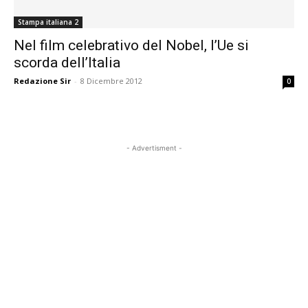
Stampa italiana 2
Nel film celebrativo del Nobel, l’Ue si
scorda dell’Italia
Redazione Sir
-
8 Dicembre 2012
0
- Advertisment -