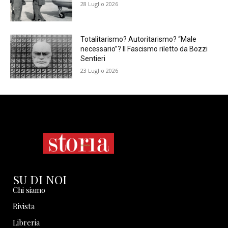
28 Luglio 2026
Totalitarismo? Autoritarismo? “Male
necessario”? Il Fascismo riletto da Bozzi
Sentieri
23 Luglio 2026
SU DI NOI
Chi siamo
Rivista
Libreria