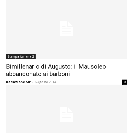
Stampa italiana 2
Bimillenario di Augusto: il Mausoleo
abbandonato ai barboni
Redazione Sir
-
6 Agosto 2014
0