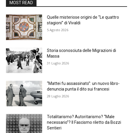
MOST READ
Quelle misteriose origini de “Le quattro
stagioni” di Vivaldi
5 Agosto 2026
Storia sconosciuta delle Migrazioni di
Massa
31 Luglio 2026
“Mattei fu assassinato”: un nuovo libro-
denuncia punta il dito sui francesi
28 Luglio 2026
Totalitarismo? Autoritarismo? “Male
necessario”? Il Fascismo riletto da Bozzi
Sentieri