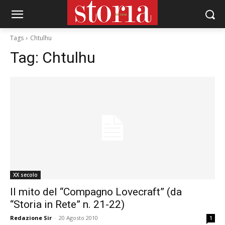
Tags
Chtulhu
Tag:
Chtulhu
XX secolo
Il mito del “Compagno Lovecraft” (da
“Storia in Rete” n. 21-22)
Redazione Sir
-
20 Agosto 2010
1