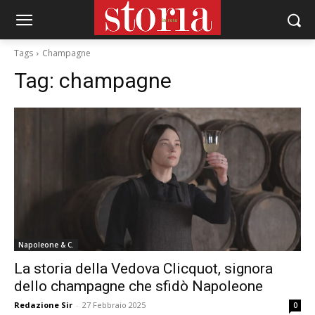
Tags
Champagne
Tag:
champagne
Napoleone & C.
La storia della Vedova Clicquot, signora
dello champagne che sfidò Napoleone
Redazione Sir
-
27 Febbraio 2025
0