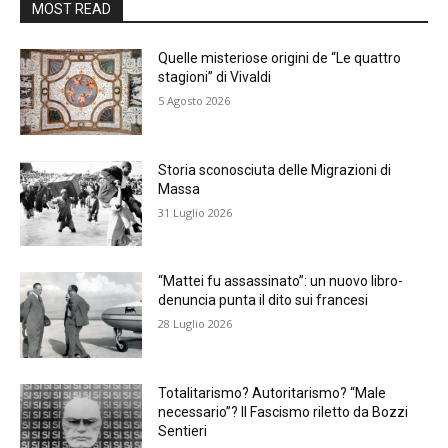
MOST READ
Quelle misteriose origini de “Le quattro
stagioni” di Vivaldi
5 Agosto 2026
Storia sconosciuta delle Migrazioni di
Massa
31 Luglio 2026
“Mattei fu assassinato”: un nuovo libro-
denuncia punta il dito sui francesi
28 Luglio 2026
Totalitarismo? Autoritarismo? “Male
necessario”? Il Fascismo riletto da Bozzi
Sentieri