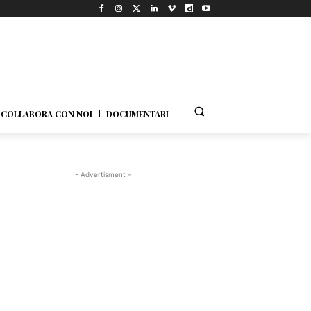
COLLABORA CON NOI
DOCUMENTARI
- Advertisment -