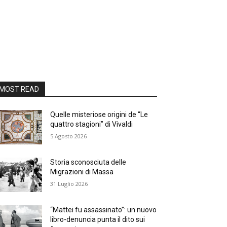
MOST READ
Quelle misteriose origini de “Le
quattro stagioni” di Vivaldi
5 Agosto 2026
Storia sconosciuta delle
Migrazioni di Massa
31 Luglio 2026
“Mattei fu assassinato”: un nuovo
libro-denuncia punta il dito sui