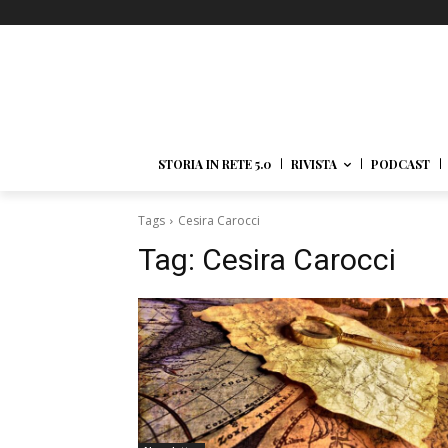
STORIA IN RETE 5.0
RIVISTA
PODCAST
Tags
Cesira Carocci
Tag:
Cesira Carocci