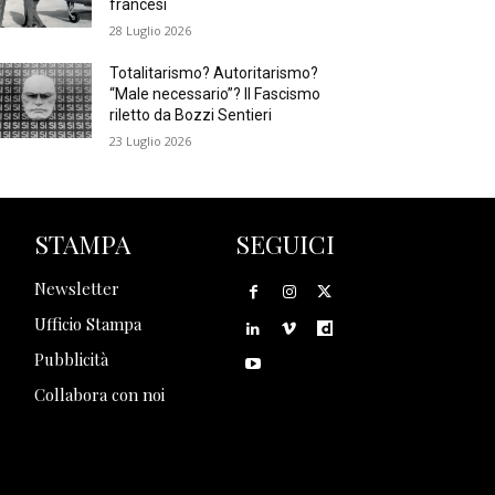
francesi
28 Luglio 2026
Totalitarismo? Autoritarismo?
“Male necessario”? Il Fascismo
riletto da Bozzi Sentieri
23 Luglio 2026
STAMPA
SEGUICI
Newsletter
Ufficio Stampa
Pubblicità
Collabora con noi