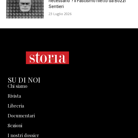
necessario”? Il Fascismo riletto da Bozzi
Sentieri
23 Luglio 2026
SU DI NOI
Chi siamo
Rivista
Libreria
Documentari
Sezioni
I nostri dossier