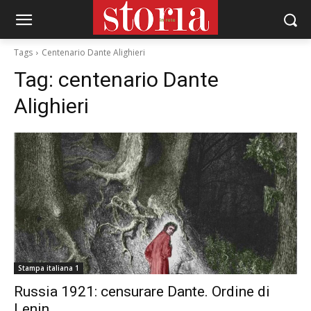
Tags
Centenario Dante Alighieri
Tag:
centenario Dante
Alighieri
Stampa italiana 1
Russia 1921: censurare Dante. Ordine di
Lenin