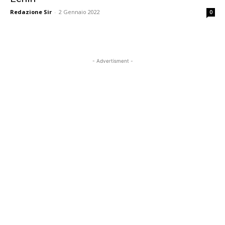
Redazione Sir
-
2 Gennaio 2022
0
- Advertisment -