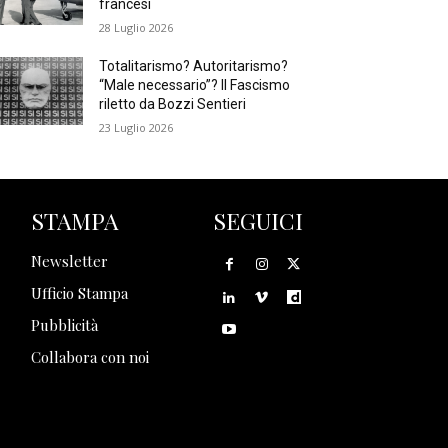
francesi
28 Luglio 2026
Totalitarismo? Autoritarismo?
“Male necessario”? Il Fascismo
riletto da Bozzi Sentieri
23 Luglio 2026
STAMPA
SEGUICI
Newsletter
Ufficio Stampa
Pubblicità
Collabora con noi