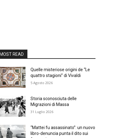
MOST READ
Quelle misteriose origini de “Le
quattro stagioni” di Vivaldi
5 Agosto 2026
Storia sconosciuta delle
Migrazioni di Massa
31 Luglio 2026
“Mattei fu assassinato”: un nuovo
libro-denuncia punta il dito sui