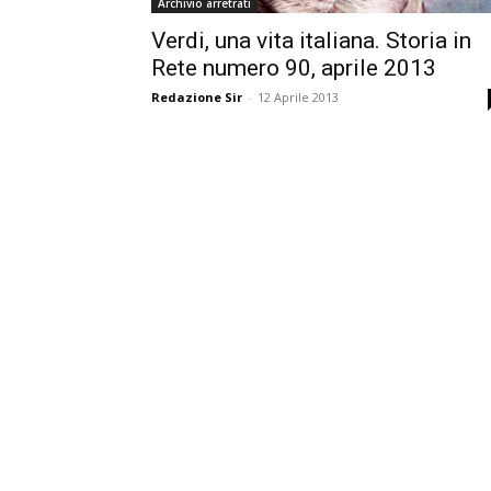
Archivio arretrati
Verdi, una vita italiana. Storia in
Rete numero 90, aprile 2013
Redazione Sir
-
12 Aprile 2013