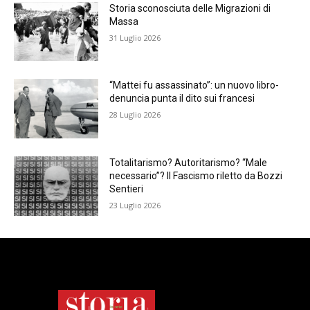
Storia sconosciuta delle Migrazioni di
Massa
31 Luglio 2026
“Mattei fu assassinato”: un nuovo libro-
denuncia punta il dito sui francesi
28 Luglio 2026
Totalitarismo? Autoritarismo? “Male
necessario”? Il Fascismo riletto da Bozzi
Sentieri
23 Luglio 2026