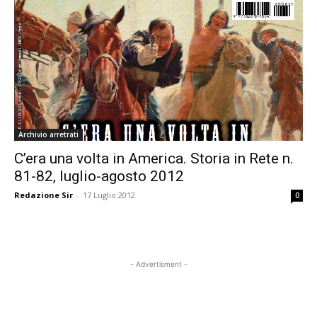
Archivio arretrati
C’era una volta in America. Storia in Rete n.
81-82, luglio-agosto 2012
Redazione Sir
-
17 Luglio 2012
0
- Advertisment -