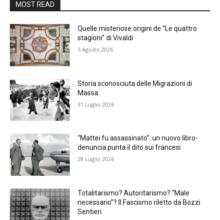
MOST READ
Quelle misteriose origini de “Le quattro
stagioni” di Vivaldi
5 Agosto 2026
Storia sconosciuta delle Migrazioni di
Massa
31 Luglio 2026
“Mattei fu assassinato”: un nuovo libro-
denuncia punta il dito sui francesi
28 Luglio 2026
Totalitarismo? Autoritarismo? “Male
necessario”? Il Fascismo riletto da Bozzi
Sentieri