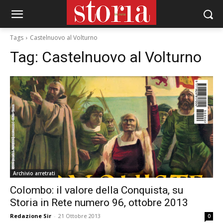
Tags
Castelnuovo al Volturno
Tag:
Castelnuovo al Volturno
Archivio arretrati
Colombo: il valore della Conquista, su
Storia in Rete numero 96, ottobre 2013
Redazione Sir
-
21 Ottobre 2013
0